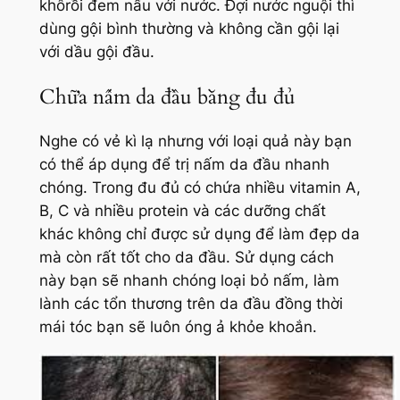
khôrồi đem nấu với nước. Đợi nước nguội thì
dùng gội bình thường và không cần gội lại
với dầu gội đầu.
Chữa nấm da đầu bằng đu đủ
Nghe có vẻ kì lạ nhưng với loại quả này bạn
có thể áp dụng để trị nấm da đầu nhanh
chóng. Trong đu đủ có chứa nhiều vitamin A,
B, C và nhiều protein và các dưỡng chất
khác không chỉ được sử dụng để làm đẹp da
mà còn rất tốt cho da đầu. Sử dụng cách
này bạn sẽ nhanh chóng loại bỏ nấm, làm
lành các tổn thương trên da đầu đồng thời
mái tóc bạn sẽ luôn óng ả khỏe khoắn.