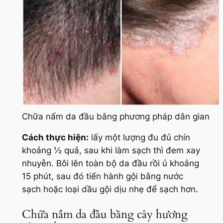
Chữa nấm da đầu bằng phương pháp dân gian
Cách thực hiện:
lấy một lượng đu đủ chín
khoảng ½ quả, sau khi làm sạch thì đem xay
nhuyễn. Bôi lên toàn bộ da đầu rồi ủ khoảng
15 phút, sau đó tiến hành gội bằng nước
sạch hoặc loại dầu gội dịu nhẹ để sạch hơn.
Chữa nấm da đầu bằng cây hương