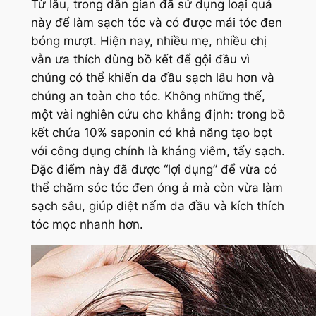
Từ lâu, trong dân gian đã sử dụng loại quả
này để làm sạch tóc và có được mái tóc đen
bóng mượt. Hiện nay, nhiều mẹ, nhiều chị
vẫn ưa thích dùng bồ kết để gội đầu vì
chúng có thể khiến da đầu sạch lâu hơn và
chúng an toàn cho tóc. Không những thế,
một vài nghiên cứu cho khẳng định: trong bồ
kết chứa 10% saponin có khả năng tạo bọt
với công dụng chính là kháng viêm, tẩy sạch.
Đặc điểm này đã được “lợi dụng” để vừa có
thể chăm sóc tóc đen óng ả mà còn vừa làm
sạch sâu, giúp diệt nấm da đầu và kích thích
tóc mọc nhanh hơn.