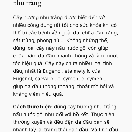
nhu trắng
Cây hương nhu trắng được biết đến với
nhiều công dụng rất tốt cho sức khỏe khi có
thể trị các bệnh về ngoài da, chữa đau răng,
sát trùng, phòng hủ,… Không những thế,
dùng loại cây này nấu nước gội còn giúp
chữa nấm da đầu nhanh chóng và làm mượt
tóc hiệu quả. Cây này chứa nhiều loại tinh
dầu, nhất là Eugenol, ete metylic của
Eugenol, cacvarol, o-cymen, p-cymen,…
giúp da đầu thông thoáng, thoát mồ hôi và
kháng viêm hiệu quả.
Cách thực hiện:
dùng cây hương nhu trắng
nấu nước gội như đối với bồ kết. Thực hiện
thường xuyên và đều đặn da đầu bạn sẽ
nhanh lấy lại trạng thái ban đầu. Và tinh dầu