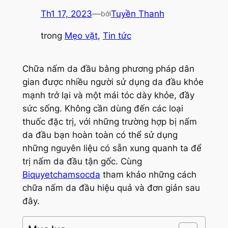
Th1 17, 2023
—
Tuyền Thanh
bởi
trong
Mẹo vặt
, 
Tin tức
Chữa nấm da đầu bằng phương pháp dân
gian được nhiều người sử dụng da đầu khỏe
mạnh trở lại và một mái tóc dày khỏe, đầy
sức sống. Không cần dùng đến các loại
thuốc đặc trị, với những trường hợp bị nấm
da đầu bạn hoàn toàn có thể sử dụng
những nguyên liệu có sẵn xung quanh ta để
trị nấm da đầu tận gốc. Cùng
Biquyetchamsocda
tham khảo những cách
chữa nấm da đầu hiệu quả và đơn giản sau
đây.