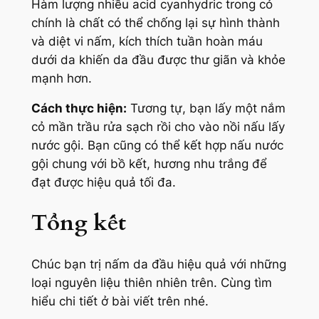
Hàm lượng nhiều acid cyanhydric trong cỏ
chính là chất có thể chống lại sự hình thành
và diệt vi nấm, kích thích tuần hoàn máu
dưới da khiến da đầu được thư giãn và khỏe
mạnh hơn.
Cách thực hiện:
Tương tự, bạn lấy một nắm
cỏ mần trầu rửa sạch rồi cho vào nồi nấu lấy
nước gội. Bạn cũng có thể kết hợp nấu nước
gội chung với bồ kết, hương nhu trắng để
đạt được hiệu quả tối đa.
Tổng kết
Chúc bạn trị nấm da đầu hiệu quả với những
loại nguyên liệu thiên nhiên trên. Cùng tìm
hiểu chi tiết ở bài viết trên nhé.