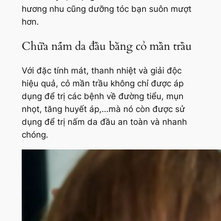
hương nhu cũng dưỡng tóc bạn suôn mượt
hơn.
Chữa nấm da đầu bằng cỏ mần trầu
Với đặc tính mát, thanh nhiệt và giải độc
hiệu quả, cỏ mần trầu không chỉ được áp
dụng để trị các bệnh về đường tiểu, mụn
nhọt, tăng huyết áp,…mà nó còn được sử
dụng để trị nấm da đầu an toàn và nhanh
chóng.