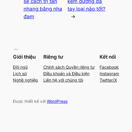
sẻ cách trị tàn
kem dưỡng da
nhang bằng nha
tay loại nào tốt?
đam
→
Giới thiệu
Riêng tư
Kết nối
Đội ngũ
Chính sách Quyền riêng tư
Facebook
Lịch sử
Điều khoản và Điều kiện
Instagram
Nghề nghiệp
Liên hệ với chúng tôi
Twitter/X
Được thiết kế với
WordPress