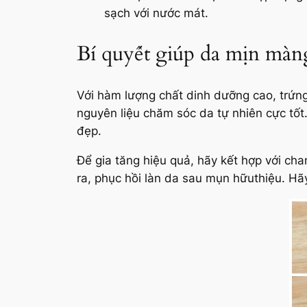
sạch với nước mát.
Bí quyết giúp da mịn màng
Với hàm lượng chất dinh dưỡng cao, trứng
nguyên liệu chăm sóc da tự nhiên cực tố
đẹp.
Để gia tăng hiệu quả, hãy kết hợp với ch
ra, phục hồi làn da sau mụn hữuthiệu. Hã