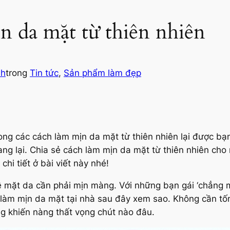
n da mặt từ thiên nhiên
nh
trong
Tin tức
, 
Sản phẩm làm đẹp
g các cách làm mịn da mặt từ thiên nhiên lại được bạn
mang lại. Chia sẻ cách làm mịn da mặt từ thiên nhiên ch
chi tiết ở bài viết này nhé!
 mặt da cần phải mịn màng. Với những bạn gái ‘chẳng ma
làm mịn da mặt tại nhà sau đây xem sao. Không cần tốn n
ng khiến nàng thất vọng chút nào đâu.