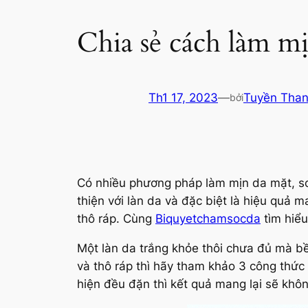
Chia sẻ cách làm mị
Th1 17, 2023
—
Tuyền Tha
bởi
Có nhiều phương pháp làm mịn da mặt, son
thiện với làn da và đặc biệt là hiệu quả 
thô ráp. Cùng
Biquyetchamsocda
tìm hiểu 
Một làn da trắng khỏe thôi chưa đủ mà bề
và thô ráp thì hãy tham khảo 3 công thức 
hiện đều đặn thì kết quả mang lại sẽ khô