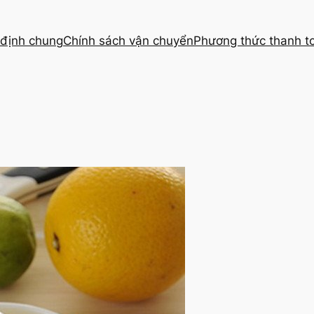
định chung
Chính sách vận chuyển
Phương thức thanh t