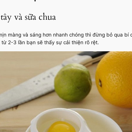
tây và sữa chua
 mịn màng và sáng hơn nhanh chóng thì đừng bỏ qua bí 
ừ 2-3 lần bạn sẽ thấy sự cải thiện rõ rệt.