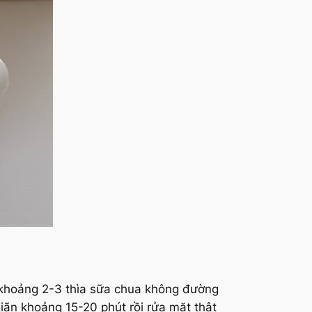
 khoảng 2-3 thìa sữa chua không đường
ãn khoảng 15-20 phút rồi rửa mặt thật