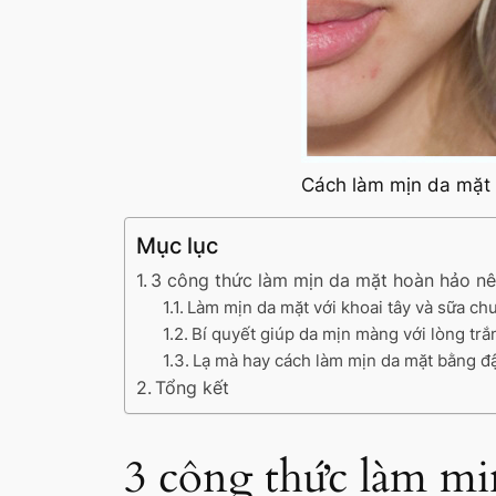
Cách làm mịn da mặt 
Mục lục
3 công thức làm mịn da mặt hoàn hảo nê
Làm mịn da mặt với khoai tây và sữa ch
Bí quyết giúp da mịn màng với lòng trắ
Lạ mà hay cách làm mịn da mặt bằng đ
Tổng kết
3 công thức làm mị