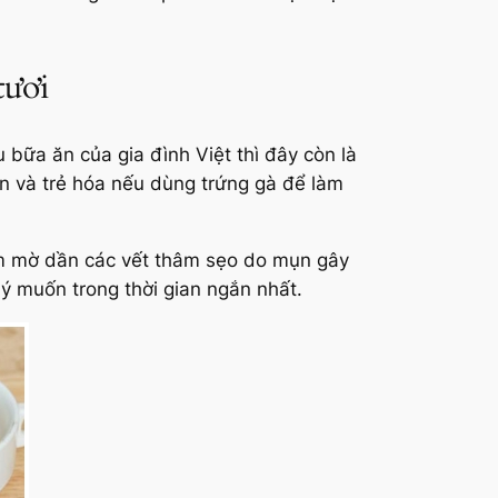
tươi
bữa ăn của gia đình Việt thì đây còn là
n và trẻ hóa nếu dùng trứng gà để làm
làm mờ dần các vết thâm sẹo do mụn gây
ý muốn trong thời gian ngắn nhất.