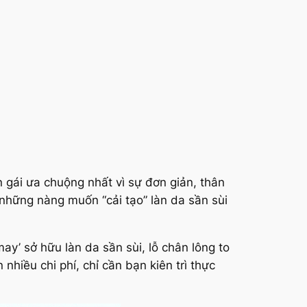
 gái ưa chuộng nhất vì sự đơn giản, thân
o những nàng muốn “cải tạo” làn da sần sùi
y’ sở hữu làn da sần sùi, lỗ chân lông to
hiều chi phí, chỉ cần bạn kiên trì thực