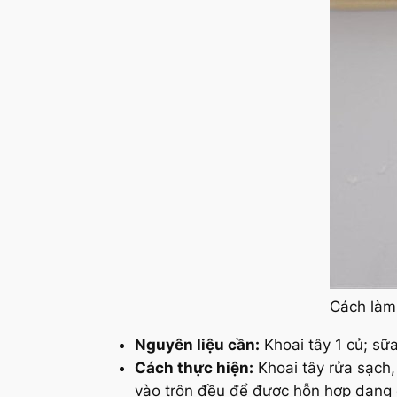
Cách làm 
Nguyên liệu cần:
Khoai tây 1 củ; sữ
Cách thực hiện:
Khoai tây rửa sạch
vào trộn đều để được hỗn hợp dạng 