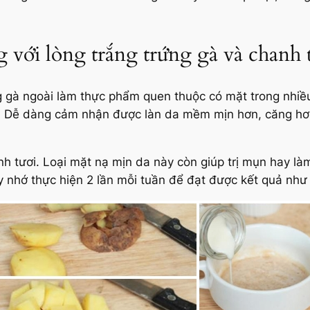
 với lòng trắng trứng gà và chanh 
 gà ngoài làm thực phẩm quen thuộc có mặt trong nhiều 
t. Dễ dàng cảm nhận được làn da mềm mịn hơn, căng hơ
anh tươi. Loại mặt nạ mịn da này còn giúp trị mụn hay 
y nhớ thực hiện 2 lần mỗi tuần để đạt được kết quả như 