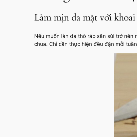
Làm mịn da mặt với khoai 
Nếu muốn làn da thô ráp sần sùi trở nên
chua. Chỉ cần thực hiện đều đặn mỗi tuần t