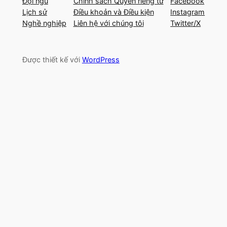
Đội ngũ
Chính sách Quyền riêng tư
Facebook
Lịch sử
Điều khoản và Điều kiện
Instagram
Nghề nghiệp
Liên hệ với chúng tôi
Twitter/X
Được thiết kế với
WordPress