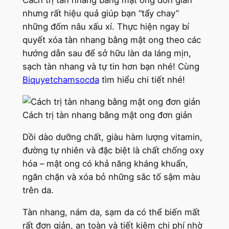
Cách trị tàn nhang bằng mật ong đơn giản
nhưng rất hiệu quả giúp bạn “tẩy chay”
những đốm nâu xấu xí. Thực hiện ngay bí
quyết xóa tàn nhang bằng mật ong theo các
hướng dẫn sau để sở hữu làn da láng mịn,
sạch tàn nhang và tự tin hơn bạn nhé! Cùng
Biquyetchamsocda
tìm hiểu chi tiết nhé!
Cách trị tàn nhang bằng mật ong đơn giản
Dồi dào dưỡng chất, giàu hàm lượng vitamin,
đường tự nhiên và đặc biệt là chất chống oxy
hóa – mật ong có khả năng kháng khuẩn,
ngăn chặn và xóa bỏ những sắc tố sậm màu
trên da.
Tàn nhang, nám da, sạm da có thể biến mất
rất đơn giản, an toàn và tiết kiệm chi phí nhờ