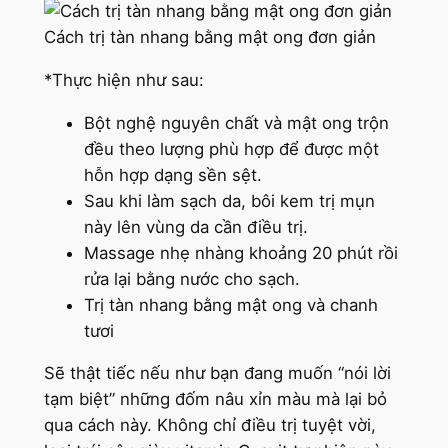
Cách trị tàn nhang bằng mật ong đơn giản
*Thực hiện như sau:
Bột nghệ nguyên chất và mật ong trộn
đều theo lượng phù hợp để được một
hỗn hợp dạng sền sệt.
Sau khi làm sạch da, bôi kem trị mụn
này lên vùng da cần điều trị.
Massage nhẹ nhàng khoảng 20 phút rồi
rửa lại bằng nước cho sạch.
Trị tàn nhang bằng mật ong và chanh
tươi
Sẽ thật tiếc nếu như bạn đang muốn “nói lời
tạm biệt” những đốm nâu xỉn màu mà lại bỏ
qua cách này. Không chỉ điều trị tuyệt vời,