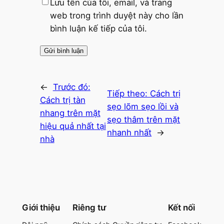
Lưu tên của tôi, email, và trang
web trong trình duyệt này cho lần
bình luận kế tiếp của tôi.
←
Trước đó:
Tiếp theo:
Cách trị
Cách trị tàn
sẹo lõm sẹo lồi và
nhang trên mặt
sẹo thâm trên mặt
hiệu quả nhất tại
nhanh nhất
→
nhà
Giới thiệu
Riêng tư
Kết nối