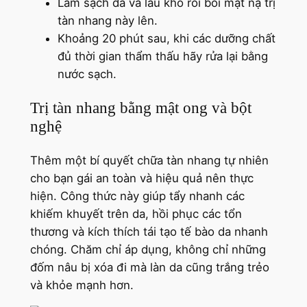
Làm sạch da và lau khô rồi bôi mặt nạ trị
tàn nhang này lên.
Khoảng 20 phút sau, khi các dưỡng chất
đủ thời gian thẩm thấu hãy rửa lại bằng
nước sạch.
Trị tàn nhang bằng mật ong và bột
nghệ
Thêm một bí quyết chữa tàn nhang tự nhiên
cho bạn gái an toàn và hiệu quả nên thực
hiện. Công thức này giúp tẩy nhanh các
khiếm khuyết trên da, hồi phục các tổn
thương và kích thích tái tạo tế bào da nhanh
chóng. Chăm chỉ áp dụng, không chỉ những
đốm nâu bị xóa đi mà làn da cũng trắng trẻo
và khỏe mạnh hơn.