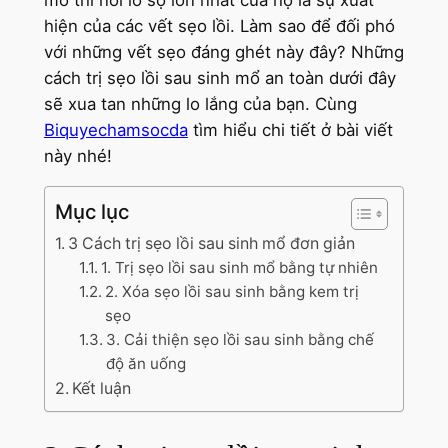
mổ thì nỗi lo sợ lớn nhất của họ là sự xuất
hiện của các vết sẹo lồi. Làm sao để đối phó
với những vết sẹo đáng ghét này đây? Những
cách trị sẹo lồi sau sinh mổ an toàn dưới đây
sẽ xua tan những lo lắng của bạn. Cùng
Biquyechamsocda
tìm hiểu chi tiết ở bài viết
này nhé!
Mục lục
3 Cách trị sẹo lồi sau sinh mổ đơn giản
1. Trị sẹo lồi sau sinh mổ bằng tự nhiên
2. Xóa sẹo lồi sau sinh bằng kem trị
sẹo
3. Cải thiện sẹo lồi sau sinh bằng chế
độ ăn uống
Kết luận