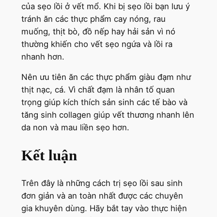
của sẹo lồi ở vết mổ. Khi bị sẹo lồi bạn lưu ý
tránh ăn các thực phẩm cay nóng, rau
muống, thịt bò, đồ nếp hay hải sản vì nó
thường khiến cho vết sẹo ngứa và lồi ra
nhanh hơn.
Nên ưu tiên ăn các thực phẩm giàu đạm như
thịt nạc, cá. Vì chất đạm là nhân tố quan
trọng giúp kích thích sản sinh các tế bào và
tăng sinh collagen giúp vết thương nhanh lên
da non và mau liền sẹo hơn.
Kết luận
Trên đây là những cách trị sẹo lồi sau sinh
đơn giản và an toàn nhất được các chuyên
gia khuyên dùng. Hãy bắt tay vào thực hiện