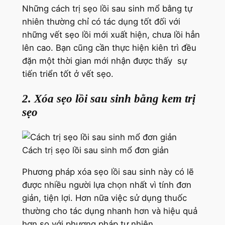
Những cách trị sẹo lồi sau sinh mổ bằng tự
nhiên thường chỉ có tác dụng tốt đối với
những vết sẹo lồi mới xuất hiện, chưa lồi hẳn
lên cao. Bạn cũng cần thực hiện kiên trì đều
đặn một thời gian mới nhận được thấy sự
tiến triển tốt ở vết sẹo.
2. Xóa sẹo lồi sau sinh bằng kem trị
sẹo
Cách trị sẹo lồi sau sinh mổ đơn giản
Phương pháp xóa sẹo lồi sau sinh này có lẽ
được nhiều người lựa chọn nhất vì tính đơn
giản, tiện lợi. Hơn nữa việc sử dụng thuốc
thường cho tác dụng nhanh hơn và hiệu quả
hơn so với phương pháp tự nhiên.