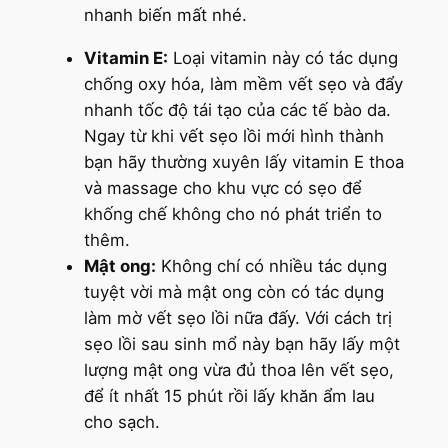
nhanh biến mất nhé.
Vitamin E:
Loại vitamin này có tác dụng
chống oxy hóa, làm mềm vết sẹo và đẩy
nhanh tốc độ tái tạo của các tế bào da.
Ngay từ khi vết sẹo lồi mới hình thành
bạn hãy thường xuyên lấy vitamin E thoa
và massage cho khu vực có sẹo để
khống chế không cho nó phát triển to
thêm.
Mật ong:
Không chí có nhiều tác dụng
tuyệt vời mà mật ong còn có tác dụng
làm mờ vết sẹo lồi nữa đấy. Với cách trị
sẹo lồi sau sinh mổ này bạn hãy lấy một
lượng mật ong vừa đủ thoa lên vết sẹo,
để ít nhất 15 phút rồi lấy khăn ẩm lau
cho sạch.