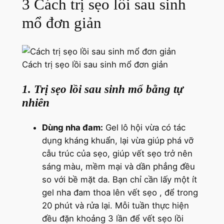
3 Cách trị sẹo lồi sau sinh
mổ đơn giản
Cách trị sẹo lồi sau sinh mổ đơn giản
1. Trị sẹo lồi sau sinh mổ bằng tự
nhiên
Dùng nha đam:
Gel lô hội vừa có tác
dụng kháng khuẩn, lại vừa giúp phá vỡ
cẫu trúc của sẹo, giúp vết sẹo trở nên
sáng màu, mềm mại và dần phẳng đều
so với bề mặt da. Bạn chỉ cần lấy một ít
gel nha đam thoa lên vết sẹo , để trong
20 phút và rửa lại. Mỗi tuần thực hiện
đều đặn khoảng 3 lần để vết sẹo lồi