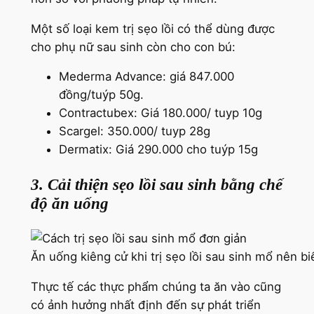
Một số loại kem trị sẹo lồi có thể dùng được
cho phụ nữ sau sinh còn cho con bú:
Mederma Advance: giá 847.000
đồng/tuýp 50g.
Contractubex: Giá 180.000/ tuyp 10g
Scargel: 350.000/ tuyp 28g
Dermatix: Giá 290.000 cho tuýp 15g
3. Cải thiện sẹo lồi sau sinh bằng chế
độ ăn uống
Ăn uống kiêng cử khi trị sẹo lồi sau sinh mổ nên bi
Thực tế các thực phẩm chúng ta ăn vào cũng
có ảnh hưởng nhất định đến sự phát triển