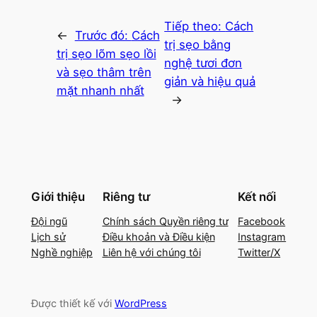
Tiếp theo:
Cách
←
Trước đó:
Cách
trị sẹo bằng
trị sẹo lõm sẹo lồi
nghệ tươi đơn
và sẹo thâm trên
giản và hiệu quả
mặt nhanh nhất
→
Giới thiệu
Riêng tư
Kết nối
Đội ngũ
Chính sách Quyền riêng tư
Facebook
Lịch sử
Điều khoản và Điều kiện
Instagram
Nghề nghiệp
Liên hệ với chúng tôi
Twitter/X
Được thiết kế với
WordPress