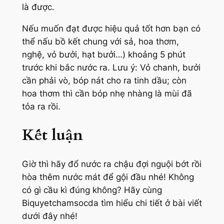
là được.
Nếu muốn đạt được hiệu quả tốt hơn bạn có
thể nấu bồ kết chung với sả, hoa thơm,
nghệ, vỏ bưởi, hạt bưởi…) khoảng 5 phút
trước khi bắc nước ra. Lưu ý: Vỏ chanh, bưởi
cần phải vò, bóp nát cho ra tinh dầu; còn
hoa thơm thì cần bóp nhẹ nhàng là mùi đã
tỏa ra rồi.
Kết luận
Giờ thì hãy đổ nước ra chậu đợi nguội bớt rồi
hòa thêm nước mát để gội đầu nhé! Không
có gì cầu kì đúng không? Hãy cùng
Biquyetchamsocda tìm hiểu chi tiết ở bài viết
dưới đây nhé!