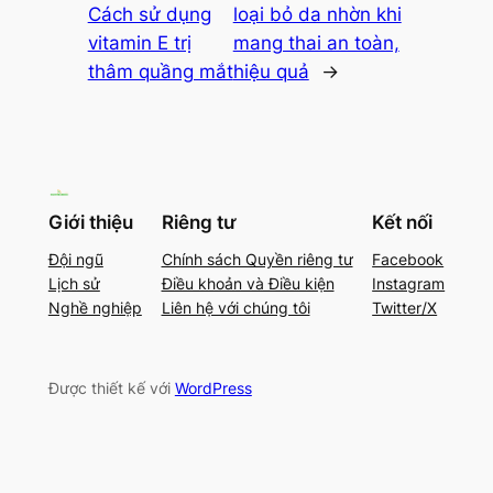
Cách sử dụng
loại bỏ da nhờn khi
vitamin E trị
mang thai an toàn,
thâm quầng mắt
hiệu quả
→
Giới thiệu
Riêng tư
Kết nối
Đội ngũ
Chính sách Quyền riêng tư
Facebook
Lịch sử
Điều khoản và Điều kiện
Instagram
Nghề nghiệp
Liên hệ với chúng tôi
Twitter/X
Được thiết kế với
WordPress