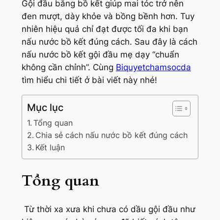
Gội đầu bằng bồ kết giúp mai tóc trở nên
đen mượt, dày khỏe và bồng bềnh hơn. Tuy
nhiên hiệu quả chỉ đạt được tối đa khi bạn
nấu nước bồ kết đúng cách. Sau đây là cách
nấu nước bồ kết gội đầu mẹ dạy “chuẩn
không cần chỉnh”. Cùng
Biquyetchamsocda
tìm hiểu chi tiết ở bài viết này nhé!
Mục lục
Tổng quan
Chia sẻ cách nấu nước bồ kết đúng cách
Kết luận
Tổng quan
Từ thời xa xưa khi chưa có dầu gội đầu như