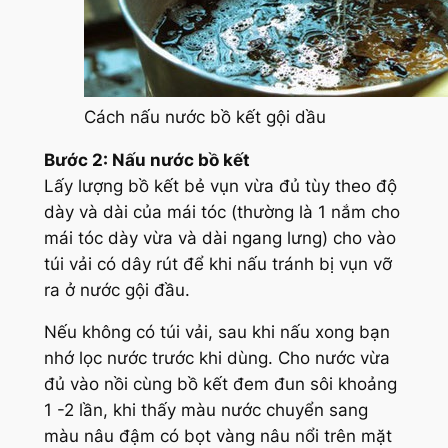
Cách nấu nước bồ kết gội dầu
Bước 2: Nấu nước bồ kết
Lấy lượng bồ kết bẻ vụn vừa đủ tùy theo độ
dày và dài của mái tóc (thường là 1 nắm cho
mái tóc dày vừa và dài ngang lưng) cho vào
túi vải có dây rút để khi nấu tránh bị vụn vỡ
ra ở nước gội đầu.
Nếu không có túi vải, sau khi nấu xong bạn
nhớ lọc nước trước khi dùng. Cho nước vừa
đủ vào nồi cùng bồ kết đem đun sôi khoảng
1 -2 lần, khi thấy màu nước chuyển sang
màu nâu đậm có bọt vàng nâu nổi trên mặt