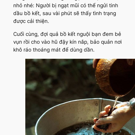
nhỏ nhé: Người bị ngạt mũi có thể ngửi tinh
dầu bồ kết, sau vài phút sẽ thấy tình trạng
được cải thiện.
Cuối cùng, đợi quả bồ kết nguội bạn đem bẻ
vụn rồi cho vào hũ đậy kín nắp, bảo quản nơi
khô ráo thoáng mát để dùng dần.