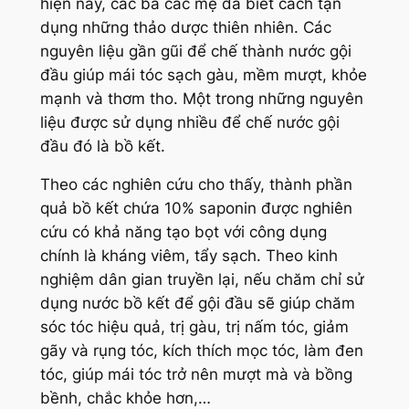
hiện nay, các bà các mẹ đã biết cách tận
dụng những thảo dược thiên nhiên. Các
nguyên liệu gần gũi để chế thành nước gội
đầu giúp mái tóc sạch gàu, mềm mượt, khỏe
mạnh và thơm tho. Một trong những nguyên
liệu được sử dụng nhiều để chế nước gội
đầu đó là bồ kết.
Theo các nghiên cứu cho thấy, thành phần
quả bồ kết chứa 10% saponin được nghiên
cứu có khả năng tạo bọt với công dụng
chính là kháng viêm, tẩy sạch. Theo kinh
nghiệm dân gian truyền lại, nếu chăm chỉ sử
dụng nước bồ kết để gội đầu sẽ giúp chăm
sóc tóc hiệu quả, trị gàu, trị nấm tóc, giảm
gãy và rụng tóc, kích thích mọc tóc, làm đen
tóc, giúp mái tóc trở nên mượt mà và bồng
bềnh, chắc khỏe hơn,…