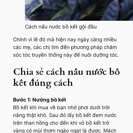
Cách nấu nước bồ kết gội đầu
Chính vì lẽ đó mà hiện nay ngày càng nhiều
các mẹ, các chị tìm đến phương pháp chăm
sóc tóc truyền thống này để nuôi dưỡng tóc.
Chia sẻ cách nấu nước bồ
kết đúng cách
Bước 1: Nướng bồ kết
Bồ kết khi mua về bạn nhớ phơi dưới trời
nắng thật khô. Sau đó lấy bồ kết đem nước
trên than hồng cho đến khi vỏ bồ kết trở
vàng có mùi thơm ngào ngạt là được. Mách