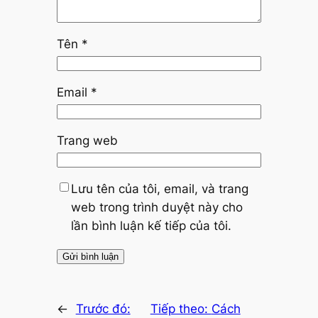
Tên
*
Email
*
Trang web
Lưu tên của tôi, email, và trang
web trong trình duyệt này cho
lần bình luận kế tiếp của tôi.
←
Trước đó:
Tiếp theo:
Cách