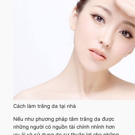
Cách làm trắng da tại nhà
Nếu như phương pháp tắm trắng da được
những người có nguồn tài chính nhỉnh hơn
ưu ái và sử dụng do sự thuận lợi cho những