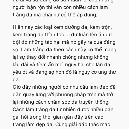
người bận rộn thì vẫn còn nhiều cách làm
trắng da mà phái nữ có thể áp dụng.
Hiện nay các loại kem dưỡng da, kem trộn,
kem trắng da thần tốc bị dư luận lên án dữ
dội do những tác hại mà nó gây ra quá đáng
sợ. Làm trắng da theo cách này có thể mang
lại sự thay đổi nhanh chóng nhưng không
lâu dài và tiềm ẩn mối nguy hại cho làn da
yếu ớt và đáng sợ hơn đó là nguy cơ ung thư
da.
Giờ đây những người có nhu cầu làm đẹp đã
dần quay lưng với phương pháp trên mà trở
lại những cách chăm sóc da truyền thống.
Cách làm trắng da tự nhiên được nhiều bạn
gái hỏi trong thời gian gần đây trên các
trang làm đẹp da. Cùng giải đáp thắc mắc