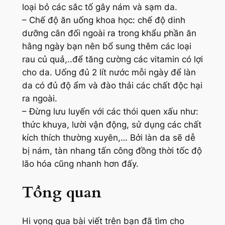
loại bỏ các sắc tố gây nám và sạm da.
– Chế độ ăn uống khoa học: chế độ dinh
dưỡng cân đối ngoài ra trong khẩu phần ăn
hằng ngày bạn nên bổ sung thêm các loại
rau củ quả,..để tăng cường các vitamin có lợi
cho da. Uống đủ 2 lít nước mỗi ngày để làn
da có đủ độ ẩm và đào thải các chất độc hại
ra ngoài.
– Đừng lưu luyến với các thói quen xấu như:
thức khuya, lười vận động, sử dụng các chất
kích thích thường xuyên,… Bởi làn da sẽ dễ
bị nám, tàn nhang tấn công đồng thời tốc độ
lão hóa cũng nhanh hơn đấy.
Tổng quan
Hi vọng qua bài viết trên bạn đã tìm cho