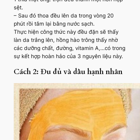
sệt.
– Sau đó thoa đều lên da trong vòng 20
phút rồi tắm lại bằng nước sạch.
Thực hiện công thức này đều đặn sẽ thấy
làn da trắng lên, hồng hào trông thấy nhờ
các dưỡng chất, đường, vitamin A,…có trong
sự kết hợp hoàn hảo của 3 nguyên liệu này.
Cách 2: Đu đủ và dầu hạnh nhân