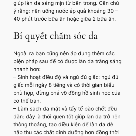
giúp làn da sáng mịn từ bên trong. Cần chú
ý rằng: nên uống nước ép quả khoảng 30 –
40 phút trước bữa ăn hoặc giữa 2 bữa ăn.
Bí quyết chăm sóc da
Ngoài ra bạn cũng nên áp dụng thêm các
biện pháp sau để có được làn da trắng sáng
nhanh hơn:
– Sinh hoạt điều độ và ngủ đủ giấc: ngủ đủ
giấc mỗi ngày 8 tiếng và có thời gian biểu
phù hợp, đừng phá vỡ đồng hồ sinh học của
cơ thể bạn.
– Làm sạch da mặt và tẩy tế bào chết đều
đặn: đây là thói quen tốt giúp làn da trở nên
thông thoáng, tạo điều kiện để làn da dễ
hấp thu các chất dinh dưỡng hơn đồng thời