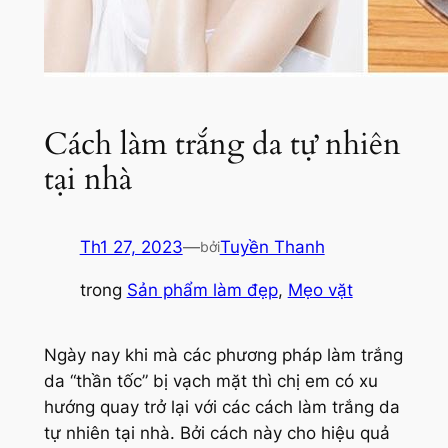
Cách làm trắng da tự nhiên
tại nhà
Th1 27, 2023
—
Tuyền Thanh
bởi
trong
Sản phẩm làm đẹp
, 
Mẹo vặt
Ngày nay khi mà các phương pháp làm trắng
da “thần tốc” bị vạch mặt thì chị em có xu
hướng quay trở lại với các cách làm trắng da
tự nhiên tại nhà. Bởi cách này cho hiệu quả