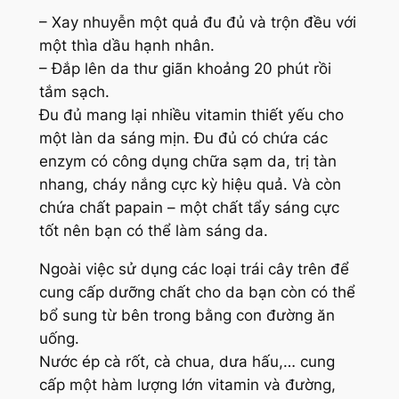
– Xay nhuyễn một quả đu đủ và trộn đều với
một thìa dầu hạnh nhân.
– Đắp lên da thư giãn khoảng 20 phút rồi
tắm sạch.
Đu đủ mang lại nhiều vitamin thiết yếu cho
một làn da sáng mịn. Đu đủ có chứa các
enzym có công dụng chữa sạm da, trị tàn
nhang, cháy nắng cực kỳ hiệu quả. Và còn
chứa chất papain – một chất tẩy sáng cực
tốt nên bạn có thể làm sáng da.
Ngoài việc sử dụng các loại trái cây trên để
cung cấp dưỡng chất cho da bạn còn có thể
bổ sung từ bên trong bằng con đường ăn
uống.
Nước ép cà rốt, cà chua, dưa hấu,… cung
cấp một hàm lượng lớn vitamin và đường,