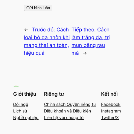
←
Trước đó:
Cách
Tiếp theo:
Cách
loại bỏ da nhờn khi
làm trắng da, trị
mang thai an toàn,
mụn bằng rau
hiệu quả
má
→
Giới thiệu
Riêng tư
Kết nối
Đội ngũ
Chính sách Quyền riêng tư
Facebook
Lịch sử
Điều khoản và Điều kiện
Instagram
Nghề nghiệp
Liên hệ với chúng tôi
Twitter/X