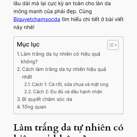
lâu dài mà lại cực kỳ an toàn cho làn da
mỏng manh của phái đẹp. Cùng
Biquyetchamsocda
tìm hiểu chi tiết ở bài viết
này nhé!
Mục lục
Làm trắng da tự nhiên có hiệu quả
không?
Cách làm trắng da tự nhiên hiệu quả
nhất
Cách 1: Cà rốt, sữa chua và mật ong
Cách 2: Đu đủ và dầu hạnh nhân
Bí quyết chăm sóc da
Tổng quan
Làm trắng da tự nhiên có