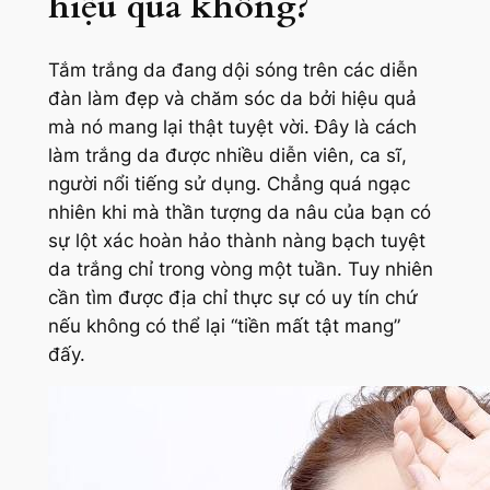
hiệu quả không?
Tắm trắng da đang dội sóng trên các diễn
đàn làm đẹp và chăm sóc da bởi hiệu quả
mà nó mang lại thật tuyệt vời. Đây là cách
làm trắng da được nhiều diễn viên, ca sĩ,
người nổi tiếng sử dụng. Chẳng quá ngạc
nhiên khi mà thần tượng da nâu của bạn có
sự lột xác hoàn hảo thành nàng bạch tuyệt
da trắng chỉ trong vòng một tuần. Tuy nhiên
cần tìm được địa chỉ thực sự có uy tín chứ
nếu không có thể lại “tiền mất tật mang”
đấy.