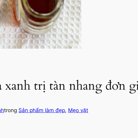
 xanh trị tàn nhang đơn g
nh
trong
Sản phẩm làm đẹp
, 
Mẹo vặt