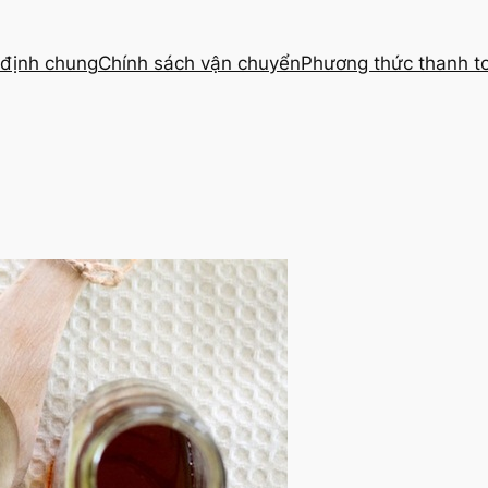
định chung
Chính sách vận chuyển
Phương thức thanh t