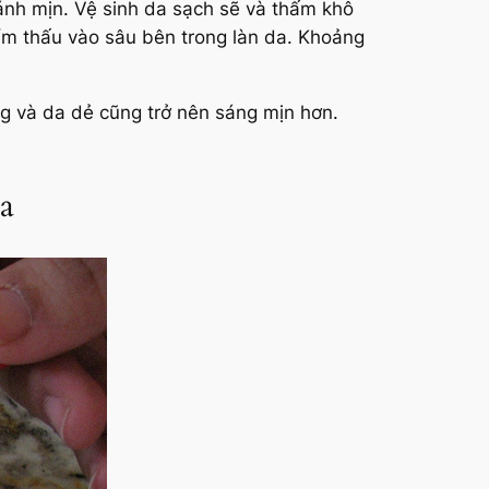
ánh mịn. Vệ sinh da sạch sẽ và thấm khô
ẩm thấu vào sâu bên trong làn da. Khoảng
 và da dẻ cũng trở nên sáng mịn hơn.
ua