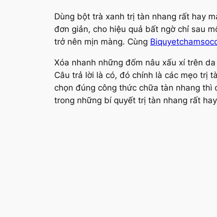
Dùng bột trà xanh trị tàn nhang rất hay m
đơn giản, cho hiệu quả bất ngờ chỉ sau mộ
trở nên mịn màng. Cùng
Biquyetchamsoc
Xóa nhanh những đốm nâu xấu xí trên da m
Câu trả lời là có, đó chính là các mẹo trị
chọn đúng công thức chữa tàn nhang thì 
trong những bí quyết trị tàn nhang rất ha