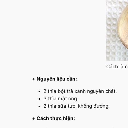
Cách làm 
+
Nguyên liệu cần:
2 thìa bột trà xanh nguyên chất.
3 thìa mật ong.
2 thìa sữa tươi không đường.
+
Cách thực hiện: