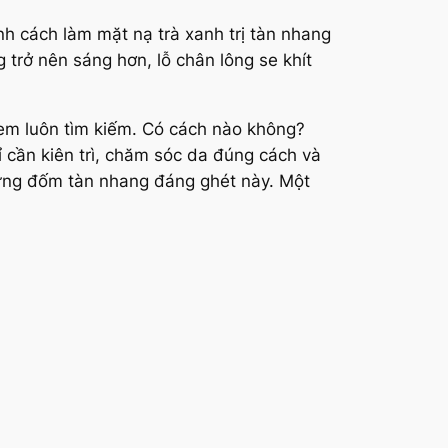
nh cách làm mặt nạ trà xanh trị tàn nhang
 trở nên sáng hơn, lỗ chân lông se khít
 em luôn tìm kiếm. Có cách nào không?
hỉ cần kiên trì, chăm sóc da đúng cách và
ững đốm tàn nhang đáng ghét này. Một