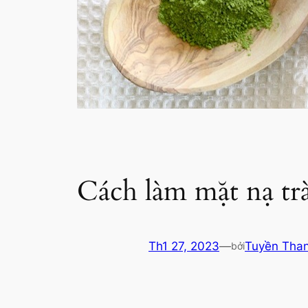
Cách làm mặt nạ trà
Th1 27, 2023
—
Tuyền Tha
bởi