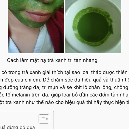
Cách làm mặt nạ trà xanh trị tàn nhang
 trong trà xanh giải thích tại sao loại thảo dược thi
m đẹp của chị em. Để chăm sóc da hiệu quả và thuận ti
 dưỡng trắng da, trị mụn và se khít lỗ chân lông, chốn
ắc tố melanin trên da, giúp loại bỏ dần các đốm tàn nh
t trà xanh như thế nào cho hiệu quả thì hãy thực hiện
 quả đừng bỏ qua