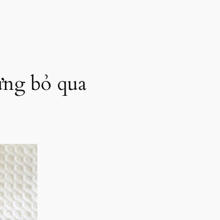
đừng bỏ qua