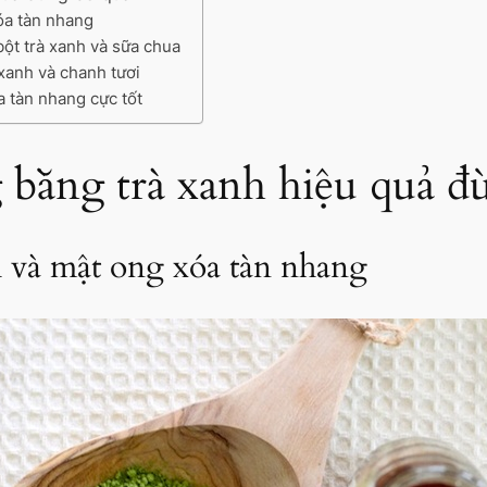
óa tàn nhang
bột trà xanh và sữa chua
xanh và chanh tươi
a tàn nhang cực tốt
g bằng trà xanh hiệu quả 
h và mật ong xóa tàn nhang