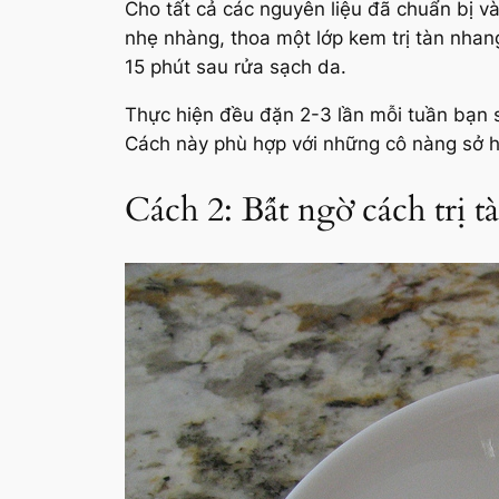
Cho tất cả các nguyên liệu đã chuẩn bị v
nhẹ nhàng, thoa một lớp kem trị tàn nha
15 phút sau rửa sạch da.
Thực hiện đều đặn 2-3 lần mỗi tuần bạn 
Cách này phù hợp với những cô nàng sở h
Cách 2: Bất ngờ cách trị t