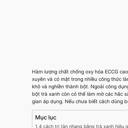
Hàm lượng chất chống oxy hóa ECCG cao có
xuyên và có mặt trong nhiều công thức là
khô và nghiền thành bột. Ngoài công dụng
bột trà xanh còn có thể làm mờ các hắc s
gian áp dụng. Nếu chưa biết cách dùng bộ
Mục lục
4 cách trị tàn nhang bằng trà xanh hiệu