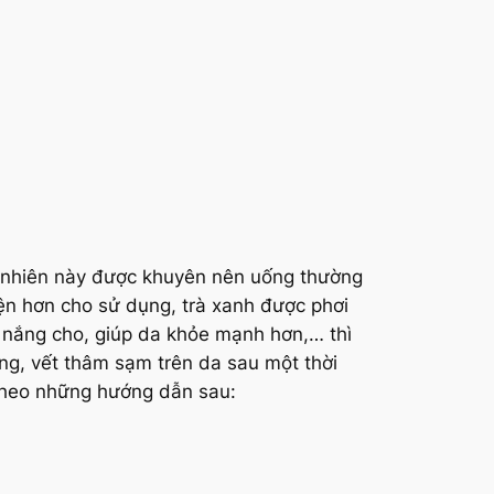
ên nhiên này được khuyên nên uống thường
ện hơn cho sử dụng, trà xanh được phơi
g nắng cho, giúp da khỏe mạnh hơn,… thì
ang, vết thâm sạm trên da sau một thời
 theo những hướng dẫn sau: