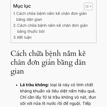
Mục lục
Cách chữa bệnh nấm kẽ chân đơn giản
bằng dân gian
Cách chữa bệnh nấm kẽ chân đơn giản
bằng thuốc bôi
Kết luận
Cách chữa bệnh nấm kẽ
chân đơn giản bằng dân
gian
Lá trầu không:
loại lá này có tính chất
kháng khuẩn và tiêu diệt nấm hiệu quả.
Chỉ cần lấy 10 lá trầu không vò nát, đun
sôi với nửa lít nước rồi để nguội. Tiếp