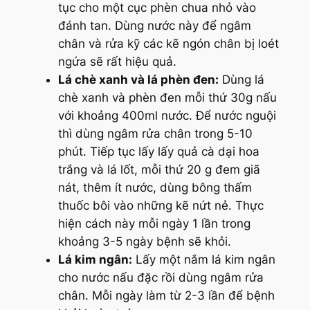
tục cho một cục phèn chua nhỏ vào
đánh tan. Dùng nước này để ngâm
chân và rửa kỹ các kẽ ngón chân bị loét
ngứa sẽ rất hiệu quả.
Lá chè xanh và lá phèn đen:
Dùng lá
chè xanh và phèn đen mỗi thứ 30g nấu
với khoảng 400ml nước. Để nước nguội
thì dùng ngâm rửa chân trong 5-10
phút. Tiếp tục lấy lấy quả cà dại hoa
trắng và lá lốt, mỗi thứ 20 g đem giã
nát, thêm ít nước, dùng bông thấm
thuốc bôi vào những kẽ nứt nẻ. Thực
hiện cách này mỗi ngày 1 lần trong
khoảng 3-5 ngày bệnh sẽ khỏi.
Lá kim ngân:
Lấy một nắm lá kim ngân
cho nước nấu đặc rồi dùng ngâm rửa
chân. Mỗi ngày làm từ 2-3 lần để bệnh