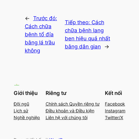
←
Trước đó:
Tiếp theo:
Cách
Cách chữa
chữa bệnh lang
bệnh tổ đỉa
ben hiệu quả nhất
bằng lá trầu
bằng dân gian
→
không
Giới thiệu
Riêng tư
Kết nối
Đội ngũ
Chính sách Quyền riêng tư
Facebook
Lịch sử
Điều khoản và Điều kiện
Instagram
Nghề nghiệp
Liên hệ với chúng tôi
Twitter/X