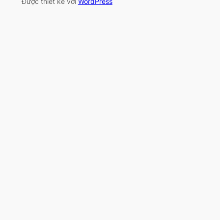
Được thiết kế với
WordPress