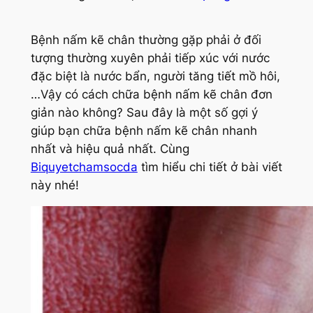
Bệnh nấm kẽ chân thường gặp phải ở đối
tượng thường xuyên phải tiếp xúc với nước
đặc biệt là nước bẩn, người tăng tiết mồ hôi,
…Vậy có cách chữa bệnh nấm kẽ chân đơn
giản nào không? Sau đây là một số gợi ý
giúp bạn chữa bệnh nấm kẽ chân nhanh
nhất và hiệu quả nhất. Cùng
Biquyetchamsocda
tìm hiểu chi tiết ở bài viết
này nhé!