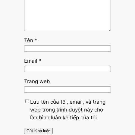
Tên
*
Email
*
Trang web
Lưu tên của tôi, email, và trang
web trong trình duyệt này cho
lần bình luận kế tiếp của tôi.