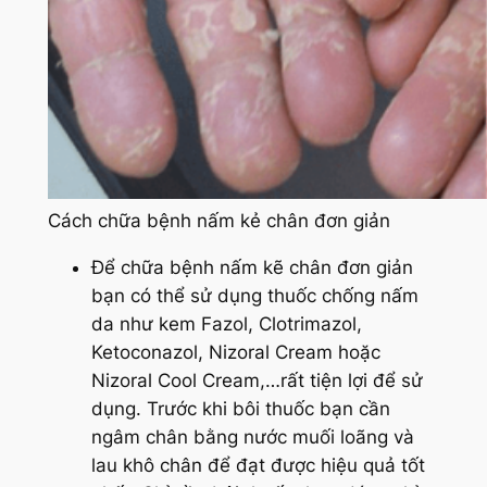
Cách chữa bệnh nấm kẻ chân đơn giản
Để chữa bệnh nấm kẽ chân đơn giản
bạn có thể sử dụng thuốc chống nấm
da như kem Fazol, Clotrimazol,
Ketoconazol, Nizoral Cream hoặc
Nizoral Cool Cream,…rất tiện lợi để sử
dụng. Trước khi bôi thuốc bạn cần
ngâm chân bằng nước muối loãng và
lau khô chân để đạt được hiệu quả tốt