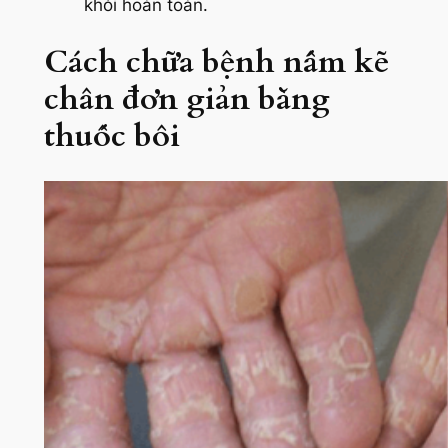
khỏi hoàn toàn.
Cách chữa bệnh nấm kẽ
chân đơn giản bằng
thuốc bôi