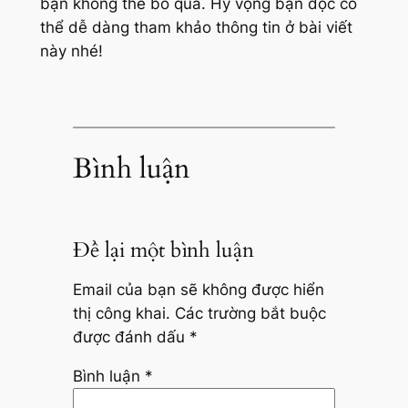
bạn không thể bỏ qua. Hy vọng bạn đọc có
thể dễ dàng tham khảo thông tin ở bài viết
này nhé!
Bình luận
Để lại một bình luận
Email của bạn sẽ không được hiển
thị công khai.
Các trường bắt buộc
được đánh dấu
*
Bình luận
*