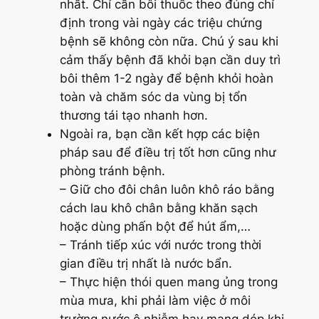
nhất. Chỉ cần bôi thuốc theo đúng chỉ
định trong vài ngày các triệu chứng
bệnh sẽ không còn nữa. Chú ý sau khi
cảm thấy bệnh đã khỏi bạn cần duy trì
bôi thêm 1-2 ngày để bệnh khỏi hoàn
toàn và chăm sóc da vùng bị tổn
thương tái tạo nhanh hơn.
Ngoài ra, bạn cần kết hợp các biện
pháp sau để điều trị tốt hơn cũng như
phòng tránh bệnh.
– Giữ cho đôi chân luôn khô ráo bằng
cách lau khô chân bằng khăn sạch
hoặc dùng phấn bột để hút ẩm,…
– Tránh tiếp xúc với nước trong thời
gian điều trị nhất là nước bẩn.
– Thực hiện thói quen mang ủng trong
mùa mưa, khi phải làm việc ở môi
trường nước ô nhiễm hay mang dép khi