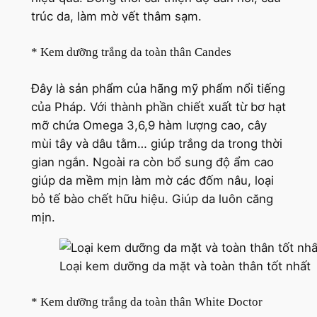
trúc da, làm mờ vết thâm sạm.
* Kem dưỡng trắng da toàn thân Candes
Đây là sản phẩm của hãng mỹ phẩm nổi tiếng
của Pháp. Với thành phần chiết xuất từ bơ hạt
mỡ chứa Omega 3,6,9 hàm lượng cao, cây
mùi tây và dâu tằm… giúp trắng da trong thời
gian ngắn. Ngoài ra còn bổ sung độ ẩm cao
giúp da mềm mịn làm mờ các đốm nâu, loại
bỏ tế bào chết hữu hiệu. Giúp da luôn căng
mịn.
Loại kem dưỡng da mặt và toàn thân tốt nhất
* Kem dưỡng trắng da toàn thân White Doctor