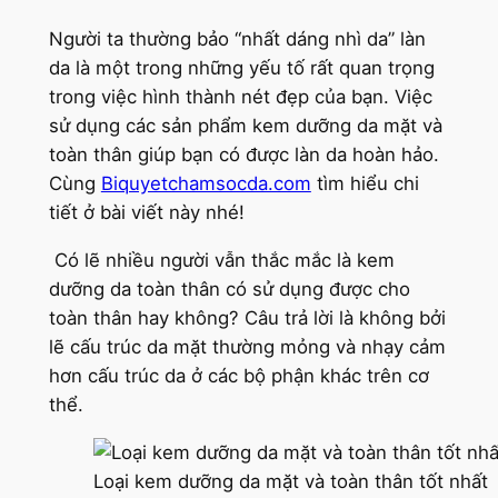
Người ta thường bảo “nhất dáng nhì da” làn
da là một trong những yếu tố rất quan trọng
trong việc hình thành nét đẹp của bạn. Việc
sử dụng các sản phẩm kem dưỡng da mặt và
toàn thân giúp bạn có được làn da hoàn hảo.
Cùng
Biquyetchamsocda.com
tìm hiểu chi
tiết ở bài viết này nhé!
Có lẽ nhiều người vẫn thắc mắc là kem
dưỡng da toàn thân có sử dụng được cho
toàn thân hay không? Câu trả lời là không bởi
lẽ cấu trúc da mặt thường mỏng và nhạy cảm
hơn cấu trúc da ở các bộ phận khác trên cơ
thể.
Loại kem dưỡng da mặt và toàn thân tốt nhất