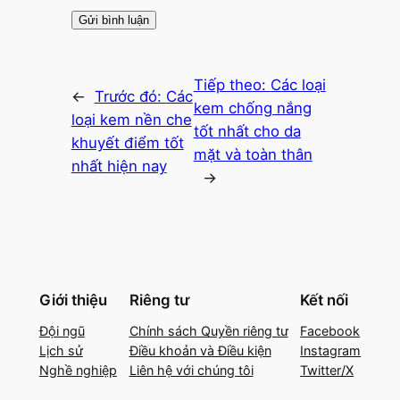
Tiếp theo:
Các loại
←
Trước đó:
Các
kem chống nắng
loại kem nền che
tốt nhất cho da
khuyết điểm tốt
mặt và toàn thân
nhất hiện nay
→
Giới thiệu
Riêng tư
Kết nối
Đội ngũ
Chính sách Quyền riêng tư
Facebook
Lịch sử
Điều khoản và Điều kiện
Instagram
Nghề nghiệp
Liên hệ với chúng tôi
Twitter/X