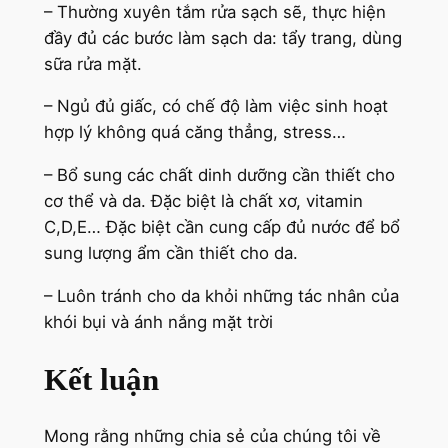
– Thường xuyên tắm rửa sạch sẽ, thực hiện
đầy đủ các bước làm sạch da: tẩy trang, dùng
sữa rửa mặt.
– Ngủ đủ giấc, có chế độ làm việc sinh hoạt
hợp lý không quá căng thẳng, stress…
– Bổ sung các chất dinh dưỡng cần thiết cho
cơ thể và da. Đặc biệt là chất xơ, vitamin
C,D,E… Đặc biệt cần cung cấp đủ nước để bổ
sung lượng ẩm cần thiết cho da.
– Luôn tránh cho da khỏi những tác nhân của
khói bụi và ánh nắng mặt trời
Kết luận
Mong rằng những chia sẻ của chúng tôi về