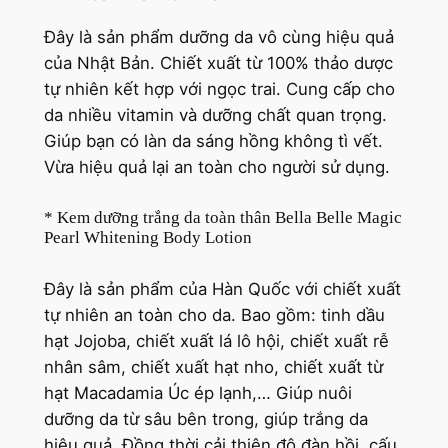
Đây là sản phẩm dưỡng da vô cùng hiệu quả
của Nhật Bản. Chiết xuất từ 100% thảo dược
tự nhiên kết hợp với ngọc trai. Cung cấp cho
da nhiều vitamin và dưỡng chất quan trọng.
Giúp bạn có làn da sáng hồng không tì vết.
Vừa hiệu quả lại an toàn cho người sử dụng.
* Kem dưỡng trắng da toàn thân Bella Belle Magic
Pearl Whitening Body Lotion
Đây là sản phẩm của Hàn Quốc với chiết xuất
tự nhiên an toàn cho da. Bao gồm: tinh dầu
hạt Jojoba, chiết xuất lá lô hội, chiết xuất rễ
nhân sâm, chiết xuất hạt nho, chiết xuất từ
hạt Macadamia Úc ép lạnh,… Giúp nuôi
dưỡng da từ sâu bên trong, giúp trắng da
hiệu quả. Đồng thời cải thiện độ đàn hồi, cấu