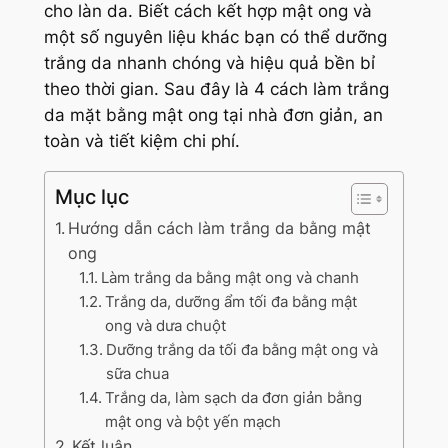
cho làn da. Biết cách kết hợp mật ong và
một số nguyên liệu khác bạn có thể dưỡng
trắng da nhanh chóng và hiệu quả bền bỉ
theo thời gian. Sau đây là 4 cách làm trắng
da mặt bằng mật ong tại nhà đơn giản, an
toàn và tiết kiệm chi phí.
Mục lục
Hướng dẫn cách làm trắng da bằng mật
ong
Làm trắng da bằng mật ong và chanh
Trắng da, dưỡng ẩm tối đa bằng mật
ong và dưa chuột
Dưỡng trắng da tối đa bằng mật ong và
sữa chua
Trắng da, làm sạch da đơn giản bằng
mật ong và bột yến mạch
Kết luận