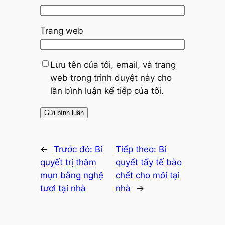
Trang web
Lưu tên của tôi, email, và trang
web trong trình duyệt này cho
lần bình luận kế tiếp của tôi.
←
Trước đó:
Bí
Tiếp theo:
Bí
quyết trị thâm
quyết tẩy tế bào
mụn bằng nghệ
chết cho môi tại
tươi tại nhà
nhà
→