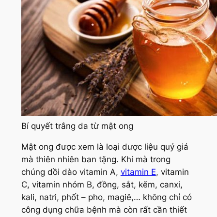
Bí quyết trắng da từ mật ong
Mật ong được xem là loại dược liệu quý giá
mà thiên nhiên ban tặng. Khi mà trong
chúng dồi dào vitamin A,
vitamin E
, vitamin
C, vitamin nhóm B, đồng, sắt, kẽm, canxi,
kali, natri, phốt – pho, magiê,… không chỉ có
công dụng chữa bệnh mà còn rất cần thiết