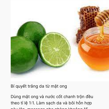
Bí quyết trắng da từ mật ong
Dùng mật ong và nước cốt chanh trộn đều
theo tỉ lệ 1:1. Làm sạch da và bôi hỗn hợp