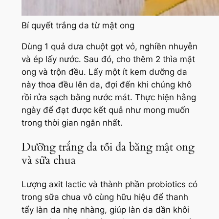
Bí quyết trắng da từ mật ong
Dùng 1 quả dưa chuột gọt vỏ, nghiền nhuyễn
và ép lấy nước. Sau đó, cho thêm 2 thìa mật
ong và trộn đều. Lấy một ít kem dưỡng da
này thoa đều lên da, đợi đến khi chúng khô
rồi rửa sạch bằng nước mát. Thực hiện hằng
ngày để đạt được kết quả như mong muốn
trong thời gian ngắn nhất.
Dưỡng trắng da tối đa bằng mật ong
và sữa chua
Lượng axit lactic và thành phần probiotics có
trong sữa chua vô cùng hữu hiệu để thanh
tẩy làn da nhẹ nhàng, giúp làn da dần khôi