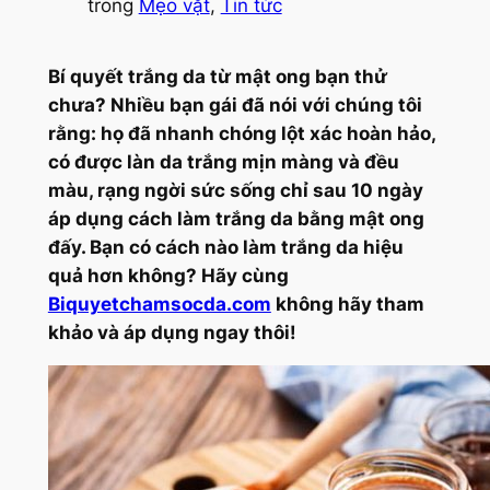
trong
Mẹo vặt
, 
Tin tức
Bí quyết trắng da từ mật ong bạn thử
chưa? Nhiều bạn gái đã nói với chúng tôi
rằng: họ đã nhanh chóng lột xác hoàn hảo,
có được làn da trắng mịn màng và đều
màu, rạng ngời sức sống chỉ sau 10 ngày
áp dụng cách làm trắng da bằng mật ong
đấy. Bạn có cách nào làm trắng da hiệu
quả hơn không? Hãy cùng
Biquyetchamsocda.com
không hãy tham
khảo và áp dụng ngay thôi!