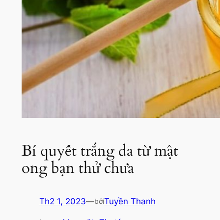
Bí quyết trắng da từ mật
ong bạn thử chưa
Th2 1, 2023
—
Tuyền Thanh
bởi