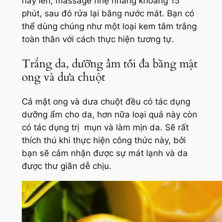
này lên, massage nhẹ nhàng khoảng 15
phút, sau đó rửa lại bằng nước mát. Bạn có
thể dùng chúng như một loại kem tắm trắng
toàn thân với cách thực hiện tương tự.
Trắng da, dưỡng ẩm tối đa bằng mật
ong và dưa chuột
Cả mật ong và dưa chuột đều có tác dụng
dưỡng ẩm cho da, hơn nữa loại quả này còn
có tác dụng trị mụn và làm mịn da. Sẽ rất
thích thú khi thực hiện công thức này, bởi
bạn sẽ cảm nhận được sự mát lạnh và da
được thư giãn dễ chịu.