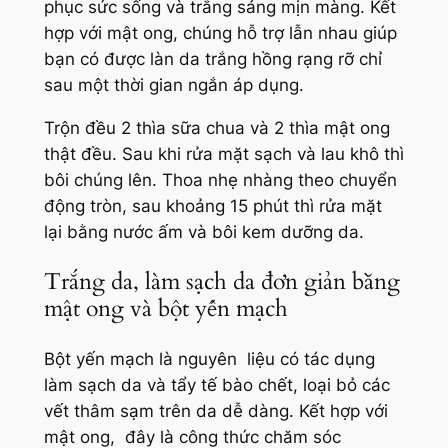
phục sức sống và trắng sáng mịn màng. Kết
hợp với mật ong, chúng hỗ trợ lẫn nhau giúp
bạn có được làn da trắng hồng rạng rỡ chỉ
sau một thời gian ngắn áp dụng.
Trộn đều 2 thìa sữa chua và 2 thìa mật ong
thật đều. Sau khi rửa mặt sạch và lau khô thì
bôi chúng lên. Thoa nhẹ nhàng theo chuyển
động tròn, sau khoảng 15 phút thì rửa mặt
lại bằng nước ấm và bôi kem dưỡng da.
Trắng da, làm sạch da đơn giản bằng
mật ong và bột yến mạch
Bột yến mạch là nguyên liệu có tác dụng
làm sạch da và tẩy tế bào chết, loại bỏ các
vết thâm sạm trên da dễ dàng. Kết hợp với
mật ong, đây là công thức chăm sóc