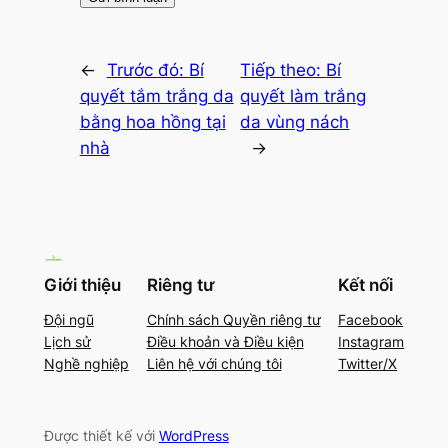
←
Trước đó:
Bí
Tiếp theo:
Bí
quyết tắm trắng da
quyết làm trắng
bằng hoa hồng tại
da vùng nách
nhà
→
Giới thiệu
Riêng tư
Kết nối
Đội ngũ
Chính sách Quyền riêng tư
Facebook
Lịch sử
Điều khoản và Điều kiện
Instagram
Nghề nghiệp
Liên hệ với chúng tôi
Twitter/X
Được thiết kế với
WordPress