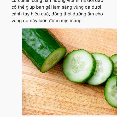
curcumin cùng hàm lượng vitamin E dồi dào
có thể giúp bạn gái làm sáng vùng da dưới
cánh tay hiệu quả, đồng thời dưỡng ẩm cho
vùng da này luôn được mịn màng.