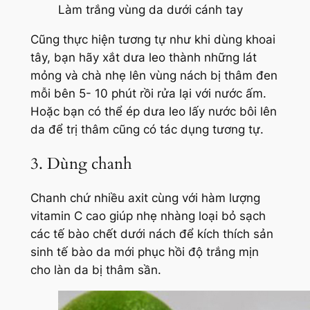
Làm trắng vùng da dưới cánh tay
Cũng thực hiện tương tự như khi dùng khoai
tây, bạn hãy xắt dưa leo thành những lát
mỏng và chà nhẹ lên vùng nách bị thâm đen
mỗi bên 5- 10 phút rồi rửa lại với nước ấm.
Hoặc bạn có thể ép dưa leo lấy nước bôi lên
da để trị thâm cũng có tác dụng tương tự.
3. Dùng chanh
Chanh chứ nhiều axit cùng với hàm lượng
vitamin C cao giúp nhẹ nhàng loại bỏ sạch
các tế bào chết dưới nách để kích thích sản
sinh tế bào da mới phục hồi độ trắng mịn
cho làn da bị thâm sần.