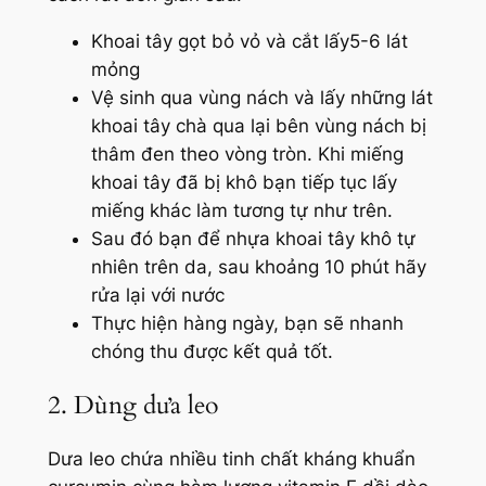
Khoai tây gọt bỏ vỏ và cắt lấy5-6 lát
mỏng
Vệ sinh qua vùng nách và lấy những lát
khoai tây chà qua lại bên vùng nách bị
thâm đen theo vòng tròn. Khi miếng
khoai tây đã bị khô bạn tiếp tục lấy
miếng khác làm tương tự như trên.
Sau đó bạn để nhựa khoai tây khô tự
nhiên trên da, sau khoảng 10 phút hãy
rửa lại với nước
Thực hiện hàng ngày, bạn sẽ nhanh
chóng thu được kết quả tốt.
2. Dùng dưa leo
Dưa leo chứa nhiều tinh chất kháng khuẩn