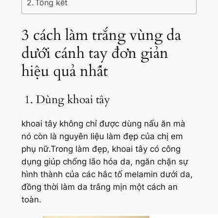
Tổng kết
3 cách làm trắng vùng da
dưới cánh tay đơn giản
hiệu quả nhất
1. Dùng khoai tây
khoai tây không chỉ được dùng nấu ăn mà
nó còn là nguyên liệu làm đẹp của chị em
phụ nữ.Trong làm đẹp, khoai tây có công
dụng giúp chống lão hóa da, ngăn chặn sự
hình thành của các hắc tố melamin dưới da,
đồng thời làm da trắng mịn một cách an
toàn.