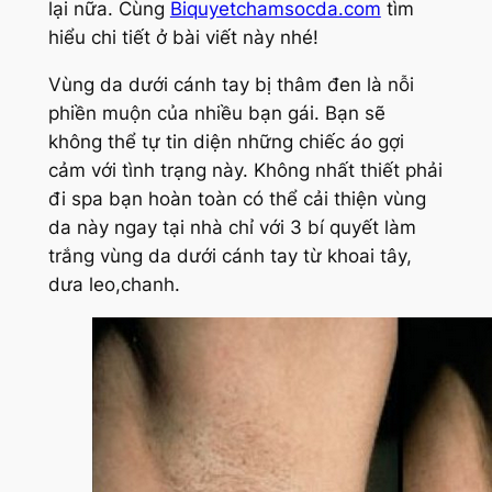
lại nữa. Cùng
Biquyetchamsocda.com
tìm
hiểu chi tiết ở bài viết này nhé!
Vùng da dưới cánh tay bị thâm đen là nỗi
phiền muộn của nhiều bạn gái. Bạn sẽ
không thể tự tin diện những chiếc áo gợi
cảm với tình trạng này. Không nhất thiết phải
đi spa bạn hoàn toàn có thể cải thiện vùng
da này ngay tại nhà chỉ với 3 bí quyết làm
trắng vùng da dưới cánh tay từ khoai tây,
dưa leo,chanh.