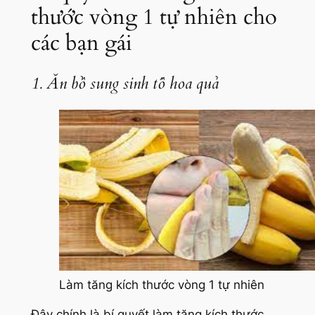
thước vòng 1 tự nhiên cho
các bạn gái
1. Ăn bổ sung sinh tố hoa quả
Làm tăng kích thước vòng 1 tự nhiên
Đây chính là bí quyết làm tăng kích thước