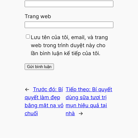
Trang web
Lưu tên của tôi, email, và trang
web trong trình duyệt này cho
lần bình luận kế tiếp của tôi.
←
Trước đó:
Bí
Tiếp theo:
Bí quyết
quyết làm đẹp
dùng sữa tươi trị
bằng mặt nạ vỏ
mụn hiệu quả tại
chuối
nhà
→