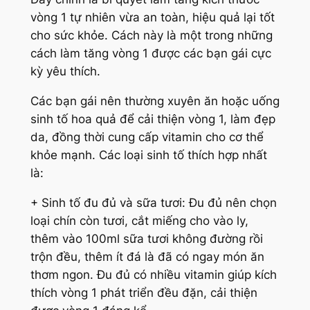
vòng 1 tự nhiên vừa an toàn, hiệu quả lại tốt
cho sức khỏe. Cách này là một trong những
cách làm tăng vòng 1 được các bạn gái cực
kỳ yêu thích.
Các bạn gái nên thường xuyên ăn hoặc uống
sinh tố hoa quả để cải thiện vòng 1, làm đẹp
da, đồng thời cung cấp vitamin cho cơ thể
khỏe mạnh. Các loại sinh tố thích hợp nhất
là:
+ Sinh tố đu đủ và sữa tươi: Đu đủ nên chọn
loại chín còn tươi, cắt miếng cho vào ly,
thêm vào 100ml sữa tươi không đường rồi
trộn đều, thêm ít đá là đã có ngay món ăn
thơm ngon. Đu đủ có nhiều vitamin giúp kích
thích vòng 1 phát triển đều đặn, cải thiện