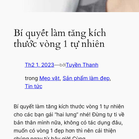
Bí quyết làm tăng kích
thước vòng 1 tự nhiên
Th2 1, 2023
—
Tuyền Thanh
bởi
trong
Mẹo vặt
, 
Sản phẩm làm đẹp
, 
Tin tức
Bí quyết làm tăng kích thước vòng 1 tự nhiên
cho các bạn gái “hai lưng” nhé! Đừng tự ti về
bản thân mình nữa, không có tác dụng đâu,
muốn có vòng 1 đẹp hơn thì nên cải thiện
chúng ngay từ bây giờ! Cùng