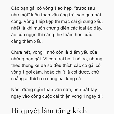
Các bạn gái có vòng 1 eo hẹp, “trước sau
như một” luôn than vãn ông trời sao quá bất
công. Vòng 1 lép kẹp thì mặc cái gì cũng xấu,
nhất là khi muốn chưng diện các loại áo dây,
áo cúp ngực thì càng thê thảm hơn, xấu
càng thêm xấu.
Chưa hết, vòng 1 nhỏ còn là điểm yếu của
những bạn gái. Vì con trai họ ít nói ra, nhưng
theo thống kê đa số đều thích các cô gái có
vòng 1 gợi cảm, hoặc chí ít là coi được, chứ
chẳng ai thích cô nàng hai lưng cả.
Nào, đừng ngồi than vãn nữa, nên bắt tay
ngay vào công cuộc cải thiện vòng 1 ngay đi!
Bí quyết làm tăng kích