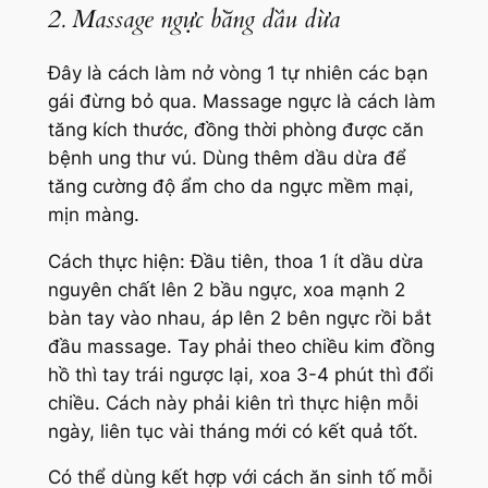
2. Massage ngực bằng dầu dừa
Đây là cách làm nở vòng 1 tự nhiên các bạn
gái đừng bỏ qua. Massage ngực là cách làm
tăng kích thước, đồng thời phòng được căn
bệnh ung thư vú. Dùng thêm dầu dừa để
tăng cường độ ẩm cho da ngực mềm mại,
mịn màng.
Cách thực hiện: Đầu tiên, thoa 1 ít dầu dừa
nguyên chất lên 2 bầu ngực, xoa mạnh 2
bàn tay vào nhau, áp lên 2 bên ngực rồi bắt
đầu massage. Tay phải theo chiều kim đồng
hồ thì tay trái ngược lại, xoa 3-4 phút thì đổi
chiều. Cách này phải kiên trì thực hiện mỗi
ngày, liên tục vài tháng mới có kết quả tốt.
Có thể dùng kết hợp với cách ăn sinh tố mỗi