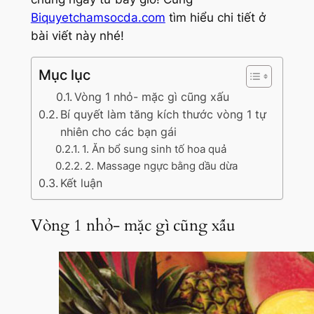
Biquyetchamsocda.com
tìm hiểu chi tiết ở
bài viết này nhé!
Mục lục
Vòng 1 nhỏ- mặc gì cũng xấu
Bí quyết làm tăng kích thước vòng 1 tự
nhiên cho các bạn gái
1. Ăn bổ sung sinh tố hoa quả
2. Massage ngực bằng dầu dừa
Kết luận
Vòng 1 nhỏ- mặc gì cũng xấu