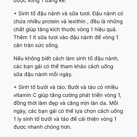
được vòng 1 đáng kể.
+ Sinh tố đậu nành và sữa tươi: Đậu nành có
chứa nhiều protein và lexithin , đều là những
chất giúp tăng kích thước vòng 1 hiệu quả.
Thêm 1 ít sữa tươi vào đậu nành để vòng 1
căn tràn sức sống.
Nếu không biết cách làm sinh tố đậu nành,
các bạn gái có thể tham khảo cách uống
sữa đậu nành mỗi ngày.
+ Sinh tố bưởi và táo: Bưởi và táo có nhiều
vitamin C giúp tăng cường phát triển vòng 1,
đồng thời làm đẹp và căng mịn làn da. Mỗi
ngày, các bạn gái có thể lựa chọn cách uống
1 ly sinh tố bưởi và táo để cải thiện vòng 1
được nhanh chóng hơn.