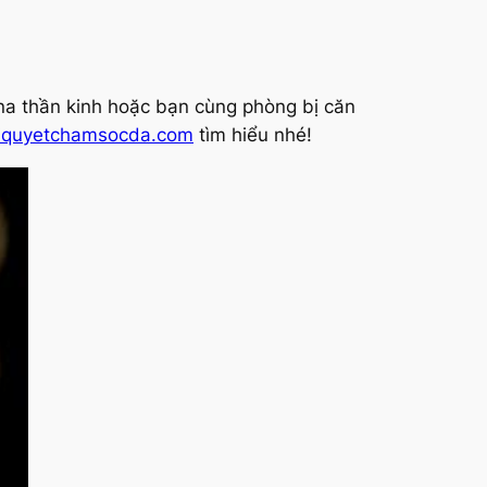
ona thần kinh hoặc bạn cùng phòng bị căn
iquyetchamsocda.com
tìm hiểu nhé!