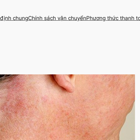
định chung
Chính sách vận chuyển
Phương thức thanh t