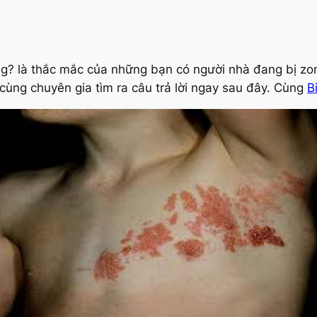
ông? là thắc mắc của những bạn có người nhà đang bị z
ùng chuyên gia tìm ra câu trả lời ngay sau đây. Cùng
B