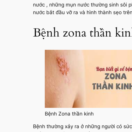
nước , những mụn nước thường sinh sôi ph
nước bắt đầu vỡ ra và hình thành sẹo trê
Bệnh zona thần kin
Bệnh Zona thần kinh
Bệnh thường xảy ra ở những người có sức 