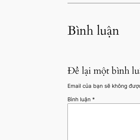
Bình luận
Để lại một bình l
Email của bạn sẽ không được 
Bình luận
*