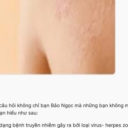
à câu hỏi không chỉ bạn Bảo Ngọc mà những bạn không 
bạn hiểu như sau:
à dạng bệnh truyền nhiễm gây ra bởi loại virus- herpes z