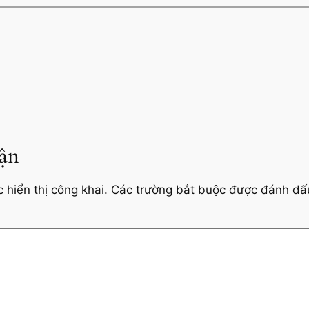
uận
hiển thị công khai.
Các trường bắt buộc được đánh d