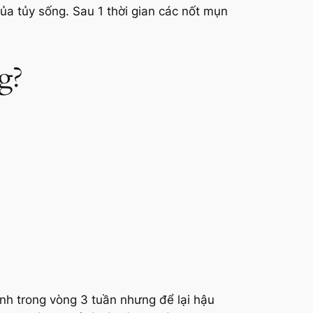
ủa tủy sống. Sau 1 thời gian các nốt mụn
g?
ành trong vòng 3 tuần nhưng để lại hậu