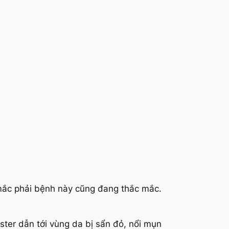
mắc phải bệnh này cũng đang thắc mắc.
oster dẫn tới vùng da bị sẩn đỏ, nổi mụn