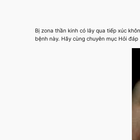
Bị zona thần kinh có lây qua tiếp xúc kh
bệnh này. Hãy cùng chuyên mục Hỏi đáp c