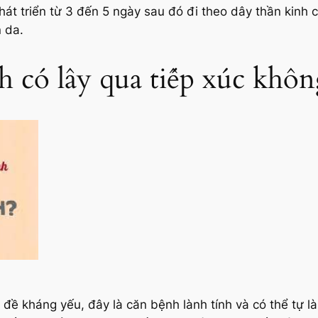
át triển từ 3 đến 5 ngày sau đó đi theo dây thần kinh c
n da.
h có lây qua tiếp xúc khôn
đề kháng yếu, đây là căn bệnh lành tính và có thể tự l