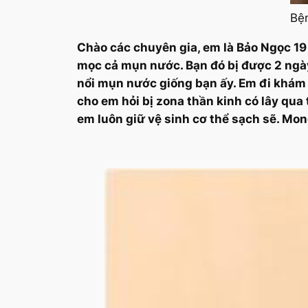
Bệ
Chào các chuyên gia, em là Bảo Ngọc 19 
mọc cả mụn nước. Bạn đó bị được 2 ngày
nổi mụn nước giống bạn ấy. Em đi khám ở 
cho em hỏi bị zona thần kinh có lây qua
em luôn giữ vệ sinh cơ thể sạch sẽ. Mon