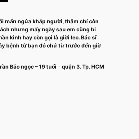
 nổi mẩn ngứa khắp người, thậm chí còn
g cách nhưng mấy ngày sau em cũng bị
n kinh hay còn gọi là giời leo. Bác sĩ
lây bệnh từ bạn đó chứ từ trước đến giờ
uổi – quận 3. Tp. HCM