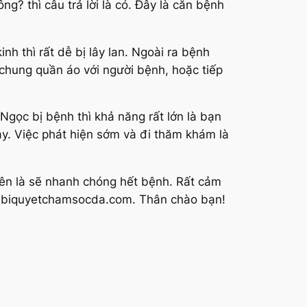
g? thì câu trả lời là có. Đây là căn bệnh
h thì rất dễ bị lây lan. Ngoài ra bệnh
chung quần áo với người bệnh, hoặc tiếp
Ngọc bị bệnh thì khả năng rất lớn là bạn
ày. Việc phát hiện sớm và đi thăm khám là
uyên là sẽ nhanh chóng hết bệnh. Rất cảm
biquyetchamsocda.com
. Thân chào bạn!