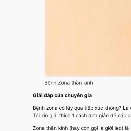
Bệnh Zona thần kinh
Giải đáp của chuyên gia
Bệnh zona có lây qua tiếp xúc không? L
Tôi xin giải thích 1 cách đơn giản để các 
Zona thần kinh (hay còn gọi là giời leo) l