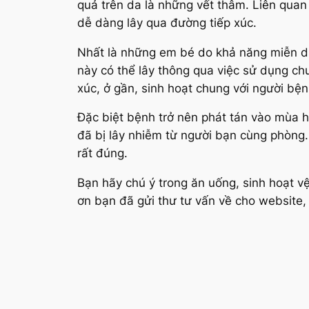
quả trên da là những vết thâm. Liên quan 
dễ dàng lây qua đường tiếp xúc.
Nhất là những em bé do khả năng miễn dịc
này có thể lây thông qua việc sử dụng c
xúc, ở gần, sinh hoạt chung với người bện
Đặc biệt bệnh trở nên phát tán vào mùa h
đã bị lây nhiễm từ người bạn cùng phòng.
rất đúng.
Bạn hãy chú ý trong ăn uống, sinh hoạt v
ơn bạn đã gửi thư tư vấn về cho website,